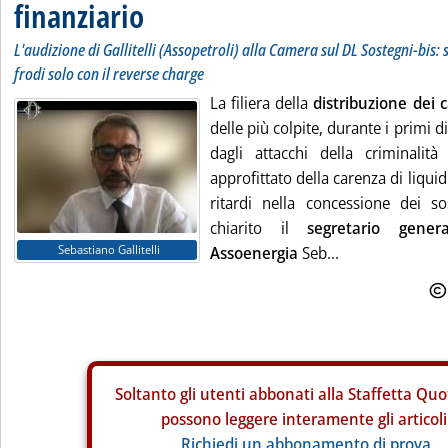
finanziario
L'audizione di Gallitelli (Assopetroli) alla Camera sul DL Sostegni-bis: 
frodi solo con il reverse charge
La filiera della
distribuzione dei 
delle più colpite, durante i primi 
dagli attacchi della criminalit
approfittato della carenza di liquid
ritardi nella concessione dei so
chiarito il
segretario gener
Sebastiano Gallitelli
Assoenergia
Seb...
Soltanto gli
utenti abbonati alla Staffetta Quo
possono leggere interamente gli articoli
Richiedi un abbonamento di prova