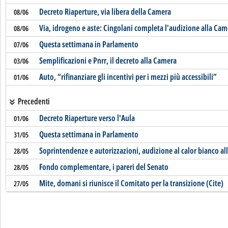
Decreto Riaperture, via libera della Camera
08/06
Via, idrogeno e aste: Cingolani completa l'audizione alla Cam
08/06
Questa settimana in Parlamento
07/06
Semplificazioni e Pnrr, il decreto alla Camera
03/06
Auto, “rifinanziare gli incentivi per i mezzi più accessibili”
01/06
Precedenti
Decreto Riaperture verso l'Aula
01/06
Questa settimana in Parlamento
31/05
Soprintendenze e autorizzazioni, audizione al calor bianco a
28/05
Fondo complementare, i pareri del Senato
28/05
Mite, domani si riunisce il Comitato per la transizione (Cite)
27/05