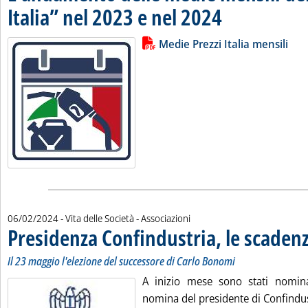
Italia” nel 2023 e nel 2024
. Pubblicata martedì 06 fe
Lista allegati PDF alla notizia
Leggi tutta la notizia: 'L'andamen
Medie Prezzi Italia mensili
06/02/2024
- Vita delle Società - Associazioni
Presidenza Confindustria, le scaden
Il 23 maggio l'elezione del successore di Carlo Bonomi
A inizio mese sono stati nomina
nomina del presidente di Confindust