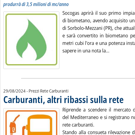
produrrà di 3,5 milioni di mc/anno
Socogas aprirà il suo primo impia
di biometano, avendo acquisito u
di Sorbolo-Mezzani (PR), che attu
e sarà convertito in biometano pe
metri cubi l'ora e una potenza inst
Leggi tutta 
sapere in una nota la...
29/08/2024
- Prezzi Rete Carburanti
Carburanti, altri ribassi sulla rete
. Pubbli
Riprende a scendere il mercato de
del Mediterraneo e si registrano n
rete carburanti.
Stando alla consueta rilevazione d