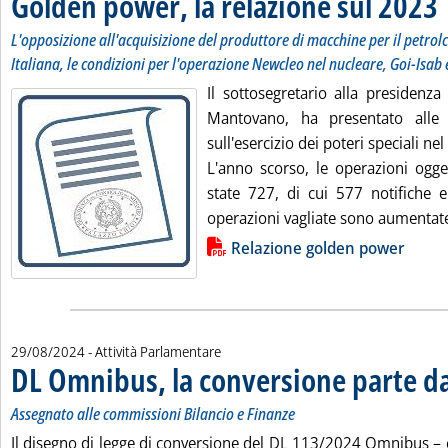
Golden power, la relazione sul 2023
L'opposizione all'acquisizione del produttore di macchine per il petr
Italiana, le condizioni per l'operazione Newcleo nel nucleare, Goi-Isa
Il sottosegretario alla presidenza
Mantovano, ha presentato alle
sull'esercizio dei poteri speciali ne
L'anno scorso, le operazioni ogge
state 727, di cui 577 notifiche e
operazioni vagliate sono aumentate 
Lista allegati PDF alla notizia
Relazione golden power
29/08/2024
- Attività Parlamentare
DL Omnibus, la conversione parte d
Assegnato alle commissioni Bilancio e Finanze
Il disegno di legge di conversione del DL 113/2024 Omnibus – 