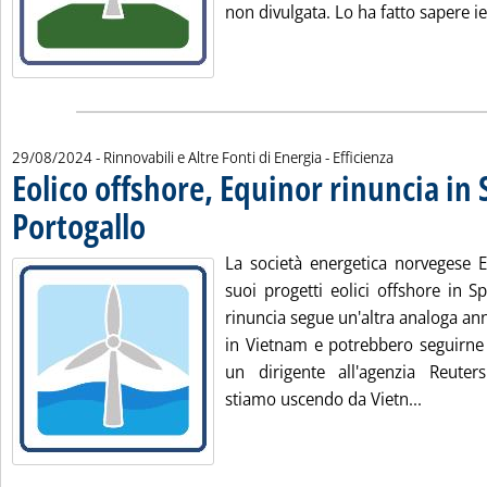
non divulgata. Lo ha fatto sapere ier
29/08/2024
- Rinnovabili e Altre Fonti di Energia - Efficienza
Eolico offshore, Equinor rinuncia in
Portogallo
. Pubblicata giovedì 29 agosto 2024 alle 10.2.
La società energetica norvegese E
suoi progetti eolici offshore in S
rinuncia segue un'altra analoga an
in Vietnam e potrebbero seguirne a
un dirigente all'agenzia Reute
Leggi tu
stiamo uscendo da Vietn...