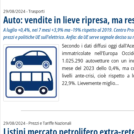
29/08/2024
- Trasporti
Auto: vendite in lieve ripresa, ma res
A luglio +0,4%, nei 7 mesi +3,9% ma -19% rispetto al 2019. Centro P
prezzi e politiche UE sull'elettrico. Anfia: da UE serve segnale deciso s
Secondo i dati diffusi oggi dall'Ace
immatricolate nell'Europa Occi
1.025.290 autovetture con un in
mese del 2023 dello 0,4%, ma co
livelli ante-crisi, cioè rispetto a
Leggi t
22,9%. Lievemente miglio...
29/08/2024
- Prezzi e Tariffe Nazionali
Listini mercato petrolifero extra-ret