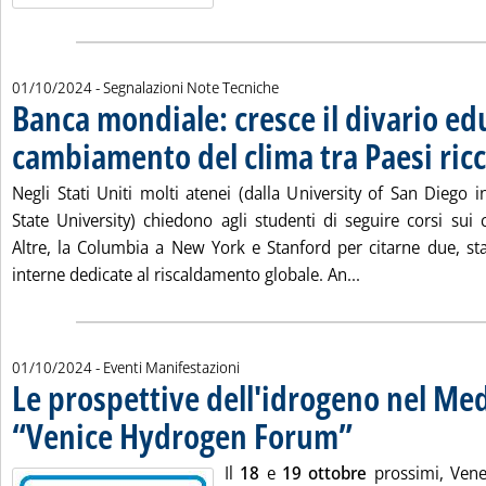
01/10/2024
- Segnalazioni Note Tecniche
Banca mondiale: cresce il divario ed
cambiamento del clima tra Paesi ricc
Negli Stati Uniti molti atenei (dalla University of San Diego in
State University) chiedono agli studenti di seguire corsi sui 
Altre, la Columbia a New York e Stanford per citarne due, s
Leggi tutta la n
interne dedicate al riscaldamento globale. An...
01/10/2024
- Eventi Manifestazioni
Le prospettive dell'idrogeno nel Med
“Venice Hydrogen Forum”
. Pubblicata martedì 01 ot
Il
18
e
19 ottobre
prossimi, Venez