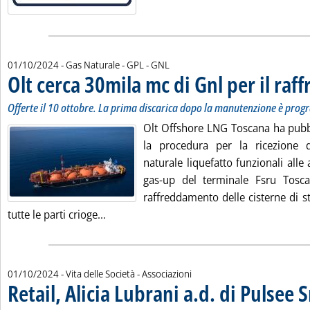
01/10/2024
- Gas Naturale - GPL - GNL
Olt cerca 30mila mc di Gnl per il ra
Offerte il 10 ottobre. La prima discarica dopo la manutenzione è pr
Olt Offshore LNG Toscana ha pubbl
la procedura per la ricezione d
naturale liquefatto funzionali alle 
gas-up del terminale Fsru Tosca
raffreddamento delle cisterne di s
Leggi tutta la notizia: 'Olt cerca 30mila m
tutte le parti crioge...
01/10/2024
- Vita delle Società - Associazioni
Retail, Alicia Lubrani a.d. di Pulsee S