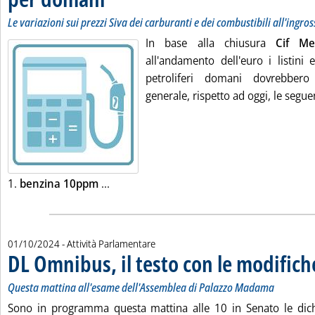
Le variazioni sui prezzi Siva dei carburanti e dei combustibili all'ingro
In base alla chiusura
Cif M
all'andamento dell'euro i listini 
petroliferi domani dovrebbero
generale, rispetto ad oggi, le seguen
Leggi tutta la notizia: 'Listini mercato p
1.
benzina 10ppm
...
01/10/2024
- Attività Parlamentare
DL Omnibus, il testo con le modifich
Questa mattina all'esame dell'Assemblea di Palazzo Madama
Sono in programma questa mattina alle 10 in Senato le dichi