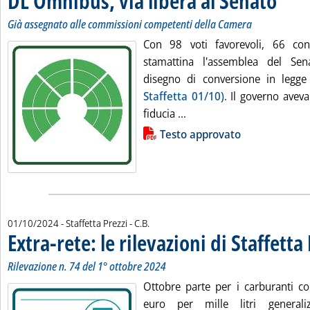
DL Omnibus, via libera al Senato
Già assegnato alle commissioni competenti della Camera
Con 98 voti favorevoli, 66 con
stamattina l'assemblea del Se
disegno di conversione in leg
Staffetta 01/10)
. Il governo avev
Leggi tutta la notizia: 'D
fiducia ...
Lista allegati PDF alla notizia
Testo approvato
di:
01/10/2024
- Staffetta Prezzi -
C.B.
Extra-rete: le rilevazioni di Staffetta
Rilevazione n. 74 del 1° ottobre 2024
Ottobre parte per i carburanti 
euro per mille litri general