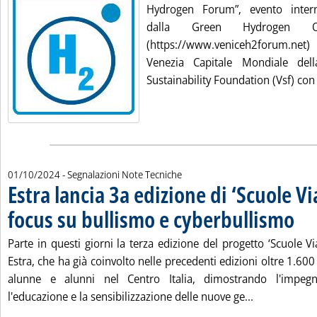
Hydrogen Forum”, evento intern
dalla Green Hydrogen Or
(https://www.veniceh2forum.net
Venezia Capitale Mondiale della
Sustainability Foundation (Vsf) con 
01/10/2024
- Segnalazioni Note Tecniche
Estra lancia 3a edizione di ‘Scuole Vi
focus su bullismo e cyberbullismo
. Pubb
Parte in questi giorni la terza edizione del progetto ‘Scuole 
Estra, che ha già coinvolto nelle precedenti edizioni oltre 1.60
alunne e alunni nel Centro Italia, dimostrando l'impegn
Leggi tutta l
l'educazione e la sensibilizzazione delle nuove ge...