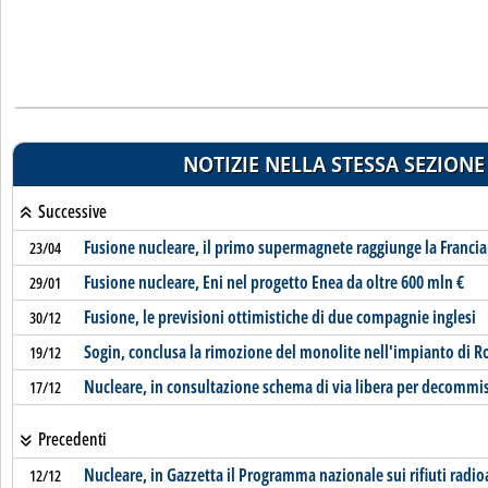
NOTIZIE NELLA STESSA SEZIONE
Successive
Fusione nucleare, il primo supermagnete raggiunge la Franci
23/04
Fusione nucleare, Eni nel progetto Enea da oltre 600 mln €
29/01
Fusione, le previsioni ottimistiche di due compagnie inglesi
30/12
Sogin, conclusa la rimozione del monolite nell'impianto di R
19/12
Nucleare, in consultazione schema di via libera per decommi
17/12
Precedenti
Nucleare, in Gazzetta il Programma nazionale sui rifiuti radioa
12/12