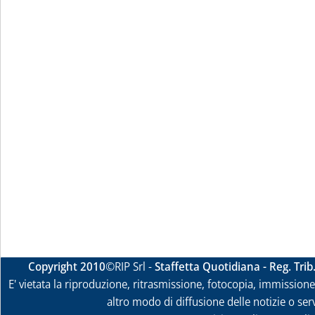
Copyright 2010
©RIP Srl -
Staffetta Quotidiana - Reg. Tri
E' vietata la riproduzione, ritrasmissione, fotocopia, immissione 
altro modo di diffusione delle notizie o ser