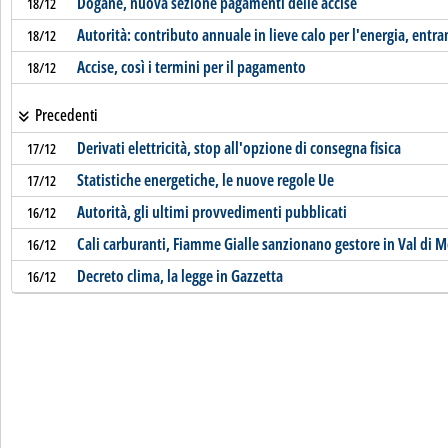
Dogane, nuova sezione pagamenti delle accise
18/12
Autorità: contributo annuale in lieve calo per l'energia, entran
18/12
Accise, così i termini per il pagamento
18/12
Precedenti
Derivati elettricità, stop all'opzione di consegna fisica
17/12
Statistiche energetiche, le nuove regole Ue
17/12
Autorità, gli ultimi provvedimenti pubblicati
16/12
Cali carburanti, Fiamme Gialle sanzionano gestore in Val di Me
16/12
Decreto clima, la legge in Gazzetta
16/12