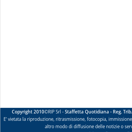
Copyright 2010
©RIP Srl -
Staffetta Quotidiana - Reg. Tri
E' vietata la riproduzione, ritrasmissione, fotocopia, immissione 
altro modo di diffusione delle notizie o ser