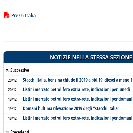
Lista allegati PDF alla notizia
Prezzi Italia
NOTIZIE NELLA STESSA SEZIONE
Successive
Stacchi Italia, benzina chiude il 2019 a più 19, diesel a meno 1
20/12
Listini mercato petrolifero extra-rete, indicazioni per lunedì
20/12
Listini mercato petrolifero extra-rete, indicazioni per domani
19/12
Domani l'ultima rilevazione 2019 degli “stacchi Italia”
19/12
Listini mercato petrolifero extra-rete, indicazioni per domani
18/12
Precedenti