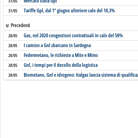
Mercato Italia Gpl
31/05
Tariffe Gpl, dal 1° giugno ulteriore calo del 10,3%
31/05
Precedenti
Gas, nel 2020 congestioni contrattuali in calo del 50%
28/05
I camion a Gnl sbarcano in Sardegna
28/05
Federmetano, le richieste a Mite e Mims
28/05
Gnl, i tempi per il decollo della logistica
28/05
Biometano, Gnl e idrogeno: Italgas lancia sistema di qualific
28/05