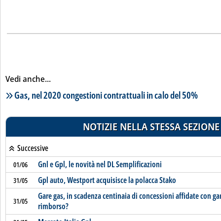
Vedi anche...
Lista notizie correlate
Gas, nel 2020 congestioni contrattuali in calo del 50%
NOTIZIE NELLA STESSA SEZIONE
Successive
Gnl e Gpl, le novità nel DL Semplificazioni
01/06
Gpl auto, Westport acquisisce la polacca Stako
31/05
Gare gas, in scadenza centinaia di concessioni affidate con g
31/05
rimborso?