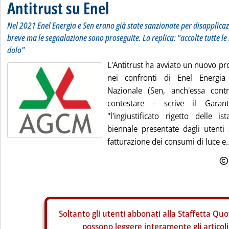
Antitrust su Enel
Nel 2021 Enel Energia e Sen erano già state sanzionate per disapplicaz
breve ma le segnalazione sono proseguite. La replica: "accolte tutte le r
dolo"
L'Antitrust ha avviato un nuovo pr
nei confronti di Enel Energia 
Nazionale (Sen, anch'essa contr
contestare - scrive il Gar
"l'ingiustificato rigetto delle i
biennale presentate dagli utenti 
fatturazione dei consumi di luce e..
Soltanto gli
utenti abbonati alla Staffetta Quo
possono leggere interamente gli articoli