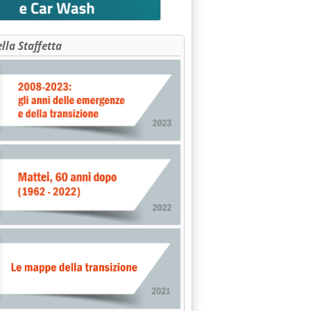
ella Staffetta