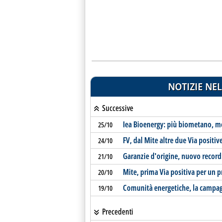
NOTIZIE NEL
Successive
Iea Bioenergy: più biometano, m
25/10
FV, dal Mite altre due Via positi
24/10
Garanzie d'origine, nuovo record:
21/10
Mite, prima Via positiva per un p
20/10
Comunità energetiche, la campag
19/10
Precedenti