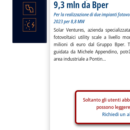
9,3 mln da Bper
Per la realizzazione di due impianti fotovol
2023 per 8,8 MW
Solar Ventures, azienda specializzat
fotovoltaici utility scale a livello
milioni di euro dal Gruppo Bper. T
guidata da Michele Appendino, potrà 
area industriale a Pontin...
Soltanto gli
utenti abb
possono leggere 
Richiedi un 