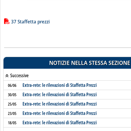
Lista allegati PDF alla notizia
37 Staffetta prezzi
NOTIZIE NELLA STESSA SEZIONE
Successive
Extra-rete: le rilevazioni di Staffetta Prezzi
06/06
Extra-rete: le rilevazioni di Staffetta Prezzi
30/05
Extra-rete: le rilevazioni di Staffetta Prezzi
25/05
Extra-rete: le rilevazioni di Staffetta Prezzi
23/05
Extra-rete: le rilevazioni di Staffetta Prezzi
18/05