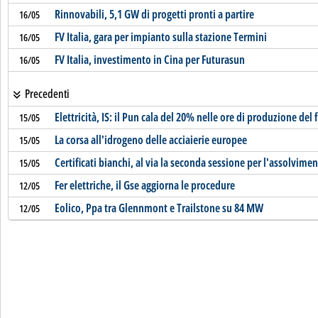
Rinnovabili, 5,1 GW di progetti pronti a partire
16/05
FV Italia, gara per impianto sulla stazione Termini
16/05
FV Italia, investimento in Cina per Futurasun
16/05
Precedenti
Elettricità, IS: il Pun cala del 20% nelle ore di produzione del
15/05
La corsa all'idrogeno delle acciaierie europee
15/05
Certificati bianchi, al via la seconda sessione per l'assolvime
15/05
Fer elettriche, il Gse aggiorna le procedure
12/05
Eolico, Ppa tra Glennmont e Trailstone su 84 MW
12/05