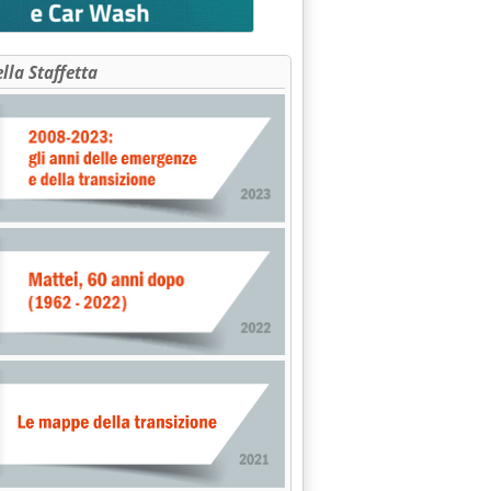
ella Staffetta