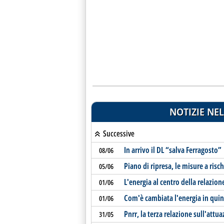
NOTIZIE NEL
Successive
In arrivo il DL “salva Ferragosto”
08/06
Piano di ripresa, le misure a risc
05/06
L'energia al centro della relazion
01/06
Com'è cambiata l'energia in quin
01/06
Pnrr, la terza relazione sull'attu
31/05