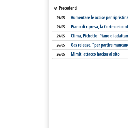
Precedenti
Aumentare le accise per ripristina
29/05
Piano di ripresa, la Corte dei cont
29/05
Clima, Pichetto: Piano di adatta
29/05
Gas release, "per partire mancano
26/05
Mimit, attacco hacker al sito
26/05