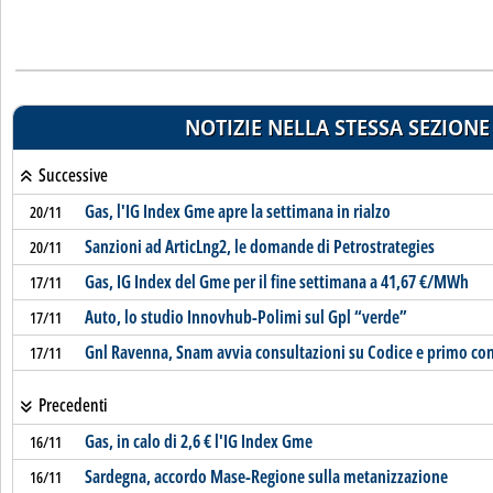
NOTIZIE NELLA STESSA SEZIONE
Successive
Gas, l'IG Index Gme apre la settimana in rialzo
20/11
Sanzioni ad ArticLng2, le domande di Petrostrategies
20/11
Gas, IG Index del Gme per il fine settimana a 41,67 €/MWh
17/11
Auto, lo studio Innovhub-Polimi sul Gpl “verde”
17/11
Gnl Ravenna, Snam avvia consultazioni su Codice e primo co
17/11
Precedenti
Gas, in calo di 2,6 € l'IG Index Gme
16/11
Sardegna, accordo Mase-Regione sulla metanizzazione
16/11