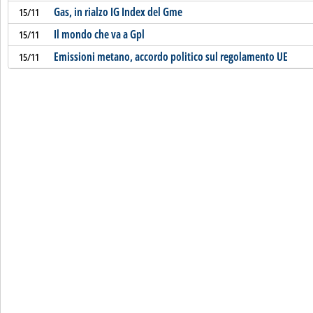
Gas, in rialzo IG Index del Gme
15/11
Il mondo che va a Gpl
15/11
Emissioni metano, accordo politico sul regolamento UE
15/11