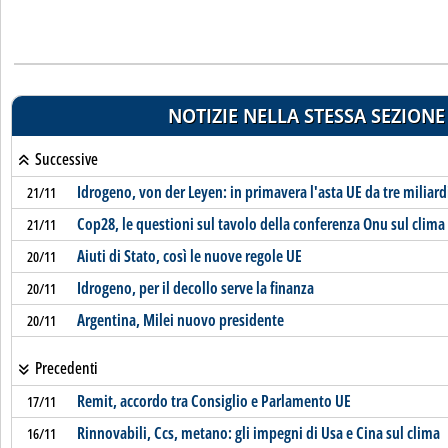
NOTIZIE NELLA STESSA SEZIONE
Successive
Idrogeno, von der Leyen: in primavera l'asta UE da tre miliard
21/11
Cop28, le questioni sul tavolo della conferenza Onu sul clima
21/11
Aiuti di Stato, così le nuove regole UE
20/11
Idrogeno, per il decollo serve la finanza
20/11
Argentina, Milei nuovo presidente
20/11
Precedenti
Remit, accordo tra Consiglio e Parlamento UE
17/11
Rinnovabili, Ccs, metano: gli impegni di Usa e Cina sul clima
16/11