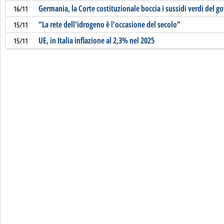
Germania, la Corte costituzionale boccia i sussidi verdi del g
16/11
“La rete dell'idrogeno è l'occasione del secolo”
15/11
UE, in Italia inflazione al 2,3% nel 2025
15/11