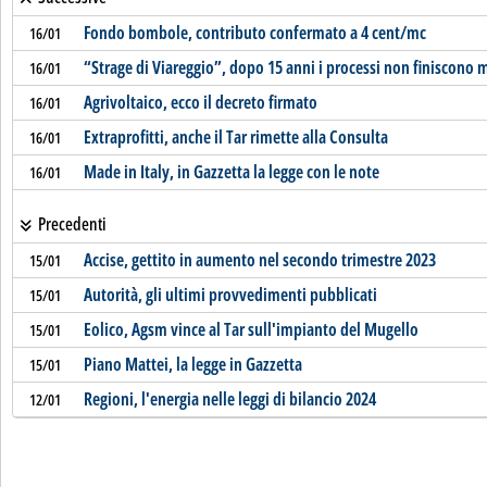
Fondo bombole, contributo confermato a 4 cent/mc
16/01
“Strage di Viareggio”, dopo 15 anni i processi non finiscono 
16/01
Agrivoltaico, ecco il decreto firmato
16/01
Extraprofitti, anche il Tar rimette alla Consulta
16/01
Made in Italy, in Gazzetta la legge con le note
16/01
Precedenti
Accise, gettito in aumento nel secondo trimestre 2023
15/01
Autorità, gli ultimi provvedimenti pubblicati
15/01
Eolico, Agsm vince al Tar sull'impianto del Mugello
15/01
Piano Mattei, la legge in Gazzetta
15/01
Regioni, l'energia nelle leggi di bilancio 2024
12/01