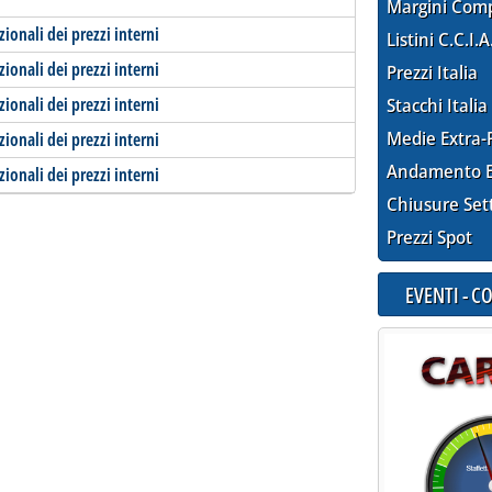
Margini Com
zionali dei prezzi interni
Listini C.C.I.A
zionali dei prezzi interni
Prezzi Italia
zionali dei prezzi interni
Stacchi Italia
Medie Extra-
zionali dei prezzi interni
Andamento E
zionali dei prezzi interni
Chiusure Set
Prezzi Spot
EVENTI - 