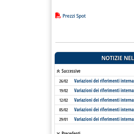
Lista allegati PDF alla notiz
Prezzi Spot
NOTIZIE NEL
Successive
Variazioni dei riferimenti interna
26/02
Variazioni dei riferimenti interna
19/02
Variazioni dei riferimenti interna
12/02
Variazioni dei riferimenti interna
05/02
Variazioni dei riferimenti interna
29/01
Precedenti