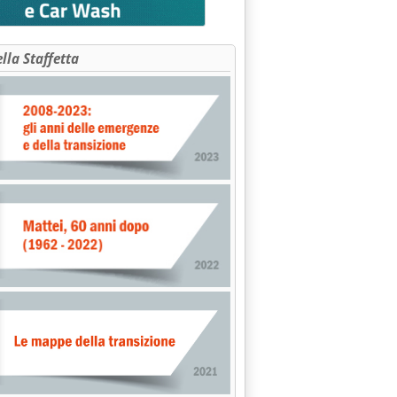
ella Staffetta