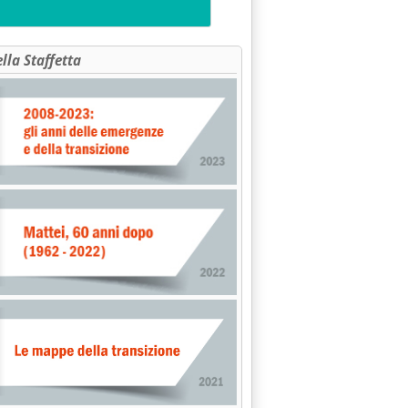
ella Staffetta