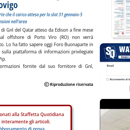
Rovigo
e che il carico atteso per lo slot 31 gennaio-5
nsioni nell'area
 di Gnl del Qatar atteso da Edison a fine mese
nal offshore di Porto Viro (RO) non verrà
o. Lo ha fatto sapere oggi Foro Buonaparte in
 sulla piattaforma di informazioni privilegiate
ip.
ormazioni fornite dal suo fornitore di Gnl,
onati alla Staffetta Quotidiana
interamente gli articoli.
abbonamento di prova