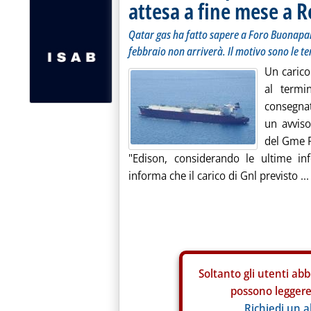
attesa a fine mese a 
Qatar gas ha fatto sapere a Foro Buonapart
febbraio non arriverà. Il motivo sono le te
Un carico
al termi
consegnat
un avviso
del Gme P
"Edison, considerando le ultime inf
informa che il carico di Gnl previsto ...
Soltanto gli
utenti abb
possono leggere 
Richiedi un 