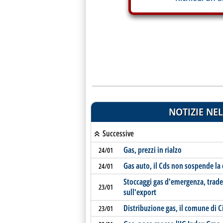
NOTIZIE NEL
Successive
Gas, prezzi in rialzo
24/01
Gas auto, il Cds non sospende la 
24/01
Stoccaggi gas d'emergenza, trader
23/01
sull'export
Distribuzione gas, il comune di C
23/01