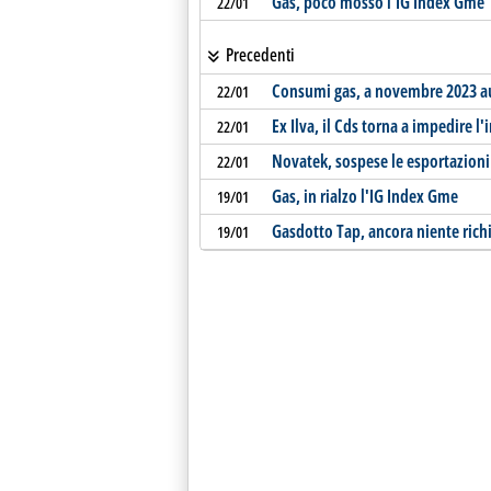
Gas, poco mosso l'IG Index Gme
22/01
Precedenti
Consumi gas, a novembre 2023 a
22/01
Ex Ilva, il Cds torna a impedire l'
22/01
Novatek, sospese le esportazioni 
22/01
Gas, in rialzo l'IG Index Gme
19/01
Gasdotto Tap, ancora niente richi
19/01