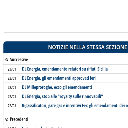
NOTIZIE NELLA STESSA SEZIONE
Successive
DL Energia, emendamento relatori su rifiuti Sicilia
23/01
DL Energia, gli emendamenti approvati ieri
23/01
DL Milleproroghe, ecco gli emendamenti
22/01
DL Energia, stop alle “royalty sulle rinnovabili”
22/01
Rigassificatori, gare gas e incentivi Fer: gli emendamenti dei r
22/01
Precedenti