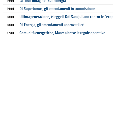
La “non indagine” sull'energia
19/01
DL Superbonus, gli emendamenti in commissione
19/01
Ultima generazione, è legge il Ddl Sangiuliano contro le “eco
18/01
DL Energia, gli emendamenti approvati ieri
18/01
Comunità energetiche, Mase: a breve le regole operative
17/01