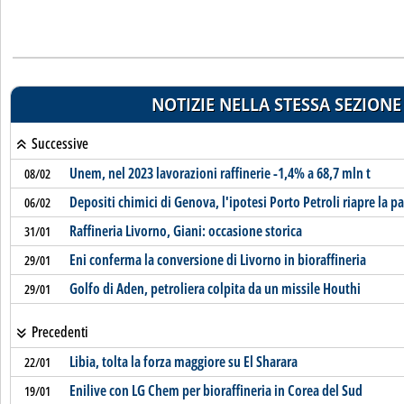
NOTIZIE NELLA STESSA SEZIONE
Successive
Unem, nel 2023 lavorazioni raffinerie -1,4% a 68,7 mln t
08/02
Depositi chimici di Genova, l'ipotesi Porto Petroli riapre la pa
06/02
Raffineria Livorno, Giani: occasione storica
31/01
Eni conferma la conversione di Livorno in bioraffineria
29/01
Golfo di Aden, petroliera colpita da un missile Houthi
29/01
Precedenti
Libia, tolta la forza maggiore su El Sharara
22/01
Enilive con LG Chem per bioraffineria in Corea del Sud
19/01