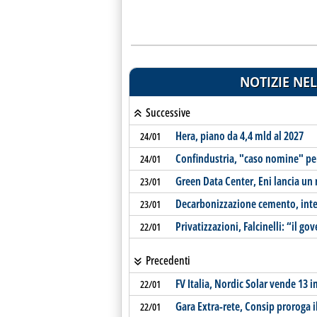
NOTIZIE NEL
Successive
Hera, piano da 4,4 mld al 2027
24/01
Confindustria, "caso nomine" pe
24/01
Green Data Center, Eni lancia un
23/01
Decarbonizzazione cemento, int
23/01
Privatizzazioni, Falcinelli: “il go
22/01
Precedenti
FV Italia, Nordic Solar vende 13 i
22/01
Gara Extra-rete, Consip proroga 
22/01