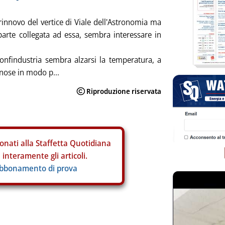
 rinnovo del vertice di Viale dell'Astronomia ma
 parte collegata ad essa, sembra interessare in
Confindustria sembra alzarsi la temperatura, a
nnose in modo p...
onati alla Staffetta Quotidiana
interamente gli articoli.
abbonamento di prova