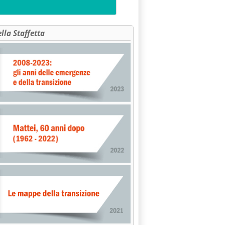
ella Staffetta