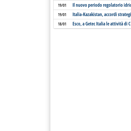
Il nuovo periodo regolatorio idric
19/01
Italia-Kazakistan, accordi strateg
19/01
Esco, a Getec Italia le attività di 
18/01