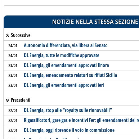
NOTIZIE NELLA STESSA SEZIONE
Successive
Autonomia differenziata, via libera al Senato
24/01
DL Energia, tutte le modifiche approvate
24/01
DL Energia, gli emendamenti approvati finora
23/01
DL Energia, emendamento relatori su rifiuti Sicilia
23/01
DL Energia, gli emendamenti approvati ieri
23/01
Precedenti
DL Energia, stop alle “royalty sulle rinnovabili”
22/01
Rigassificatori, gare gas e incentivi Fer: gli emendamenti dei r
22/01
DL Energia, oggi riprende il voto in commissione
22/01