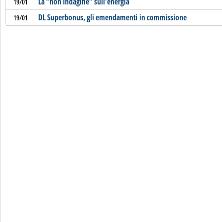
La “non indagine” sull'energia
19/01
DL Superbonus, gli emendamenti in commissione
19/01