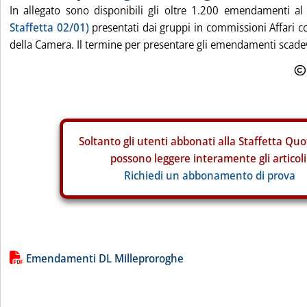
In allegato sono disponibili gli oltre 1.200 emendamenti a
Staffetta 02/01)
presentati dai gruppi in commissioni Affari co
della Camera. Il termine per presentare gli emendamenti scadev
Soltanto gli
utenti abbonati alla Staffetta Quo
possono leggere interamente gli articoli
Richiedi un abbonamento di prova
Lista allegati PDF alla notizia
Emendamenti DL Milleproroghe