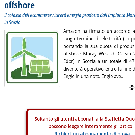
offshore
Il colosso dell'ecommerce ritirerà energia prodotto dall'impianto Mo
in Scozia
Amazon ha firmato un accordo ac
lungo termine di elettricità (cor
portando la sua quota di produz
offshore Moray West di Ocean W
Edpr) in Scozia a un totale di 
diventerà operativo entro la fine 
Engie in una nota. Engie ave...
Soltanto gli
utenti abbonati alla Staffetta Quo
possono leggere interamente gli articoli
Richiedi un abbonamento di prova