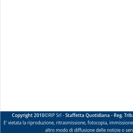
Copyright 2010
©RIP Srl -
Staffetta Quotidiana - Reg. Tri
E' vietata la riproduzione, ritrasmissione, fotocopia, immissione 
altro modo di diffusione delle notizie o ser