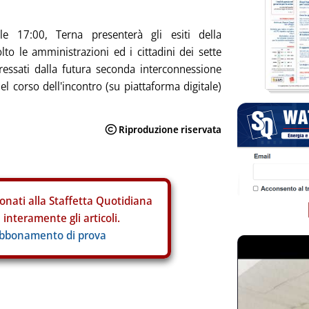
e 17:00, Terna presenterà gli esiti della
to le amministrazioni ed i cittadini dei sette
ressati dalla futura seconda interconnessione
el corso dell'incontro (su piattaforma digitale)
onati alla Staffetta Quotidiana
interamente gli articoli.
abbonamento di prova