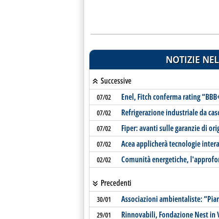
NOTIZIE NEL
Successive
Enel, Fitch conferma rating “BBB
07/02
Refrigerazione industriale da cas
07/02
Fiper: avanti sulle garanzie di or
07/02
Acea applicherà tecnologie interat
07/02
Comunità energetiche, l'approf
02/02
Precedenti
Associazioni ambientaliste: “Pia
30/01
Rinnovabili, Fondazione Nest in
29/01