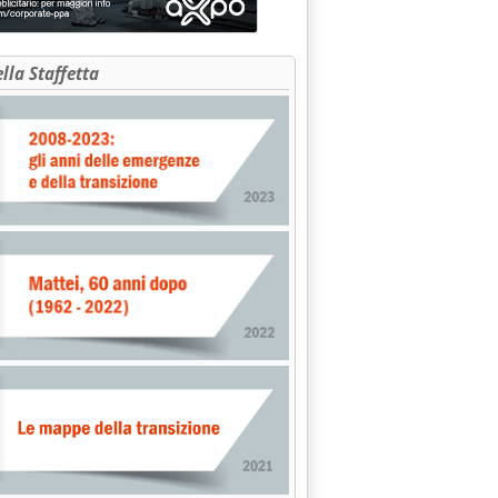
ella Staffetta