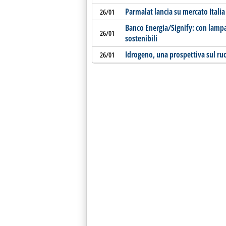
Parmalat lancia su mercato Italia 
26/01
Banco Energia/Signify: con lamp
26/01
sostenibili
Idrogeno, una prospettiva sul ruol
26/01