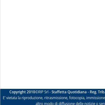
Copyright 2010
©RIP Srl -
Staffetta Quotidiana - Reg. Tri
E' vietata la riproduzione, ritrasmissione, fotocopia, immissione 
altro modo di diffusione delle notizie o ser