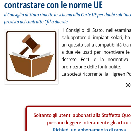
contrastare con le norme UE
Il Consiglio di Stato rimette lo schema alla Corte UE per dubbi sull'"in
previsto del contratto Cfd a due vie
Il Consiglio di Stato, nell'esami
sviluppatore di impianti solari, h
un quesito sulla compatibilità tra i
a due vie usati per incentivare le
decreto Fer1 e la normativa 
promozione delle fonti pulite.
La società ricorrente, la Higreen P
Soltanto gli
utenti abbonati alla Staffetta Quo
possono leggere interamente gli articoli
Richiedi un abbonamento di prova