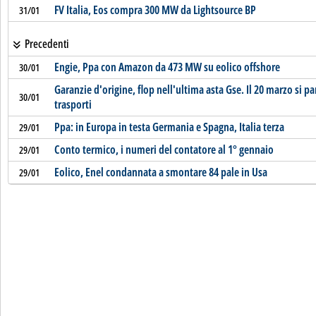
FV Italia, Eos compra 300 MW da Lightsource BP
31/01
Precedenti
Engie, Ppa con Amazon da 473 MW su eolico offshore
30/01
Garanzie d'origine, flop nell'ultima asta Gse. Il 20 marzo si p
30/01
trasporti
Ppa: in Europa in testa Germania e Spagna, Italia terza
29/01
Conto termico, i numeri del contatore al 1° gennaio
29/01
Eolico, Enel condannata a smontare 84 pale in Usa
29/01