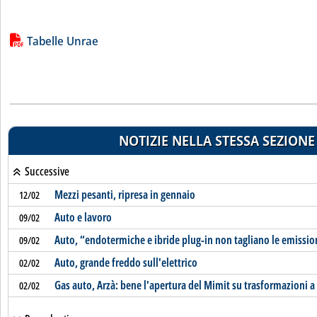
Lista allegati PDF alla notizia
Tabelle Unrae
NOTIZIE NELLA STESSA SEZIONE
Successive
Mezzi pesanti, ripresa in gennaio
12/02
Auto e lavoro
09/02
Auto, “endotermiche e ibride plug-in non tagliano le emissio
09/02
Auto, grande freddo sull'elettrico
02/02
Gas auto, Arzà: bene l'apertura del Mimit su trasformazioni 
02/02