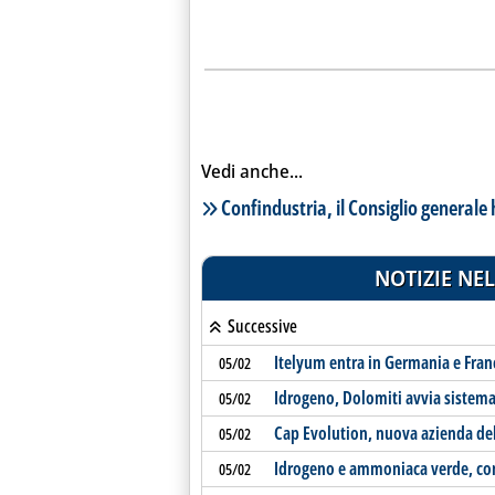
Vedi anche...
Lista notizie correlate
Confindustria, il Consiglio generale 
NOTIZIE NEL
Successive
Itelyum entra in Germania e Fran
05/02
Idrogeno, Dolomiti avvia sistema
05/02
Cap Evolution, nuova azienda de
05/02
Idrogeno e ammoniaca verde, co
05/02