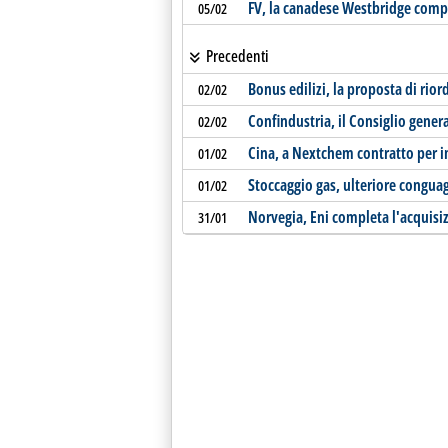
FV, la canadese Westbridge compra
05/02
Precedenti
Bonus edilizi, la proposta di rior
02/02
Confindustria, il Consiglio genera
02/02
Cina, a Nextchem contratto per i
01/02
Stoccaggio gas, ulteriore conguag
01/02
Norvegia, Eni completa l'acquisi
31/01