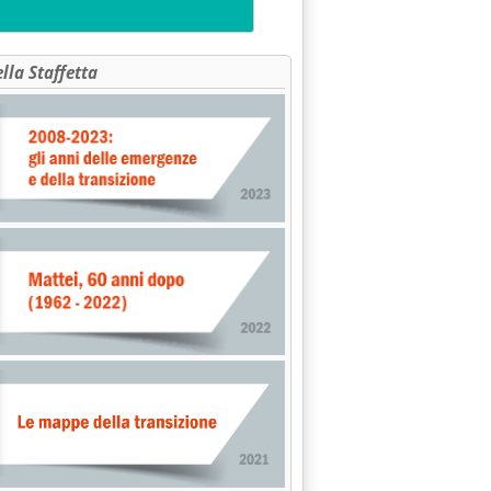
ella Staffetta