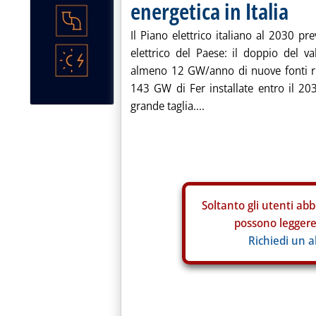
energetica in Italia
Il Piano elettrico italiano al 2030 pr
elettrico del Paese: il doppio del va
almeno 12 GW/anno di nuove fonti rinn
143 GW di Fer installate entro il 2
grande taglia....
Soltanto gli
utenti abb
possono leggere 
Richiedi un 