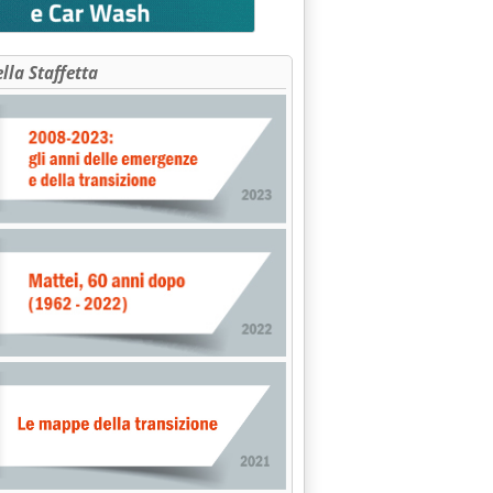
ella Staffetta