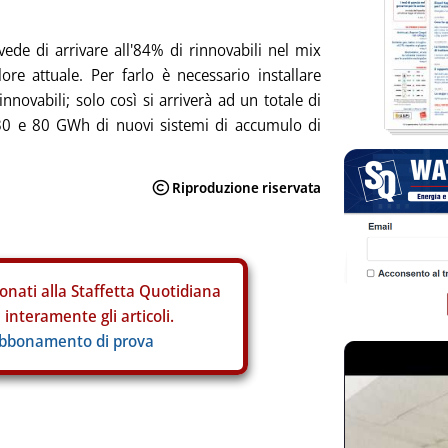
evede di arrivare all'84% di rinnovabili nel mix
lore attuale. Per farlo è necessario installare
ovabili; solo così si arriverà ad un totale di
030 e 80 GWh di nuovi sistemi di accumulo di
onati alla Staffetta Quotidiana
interamente gli articoli.
abbonamento di prova