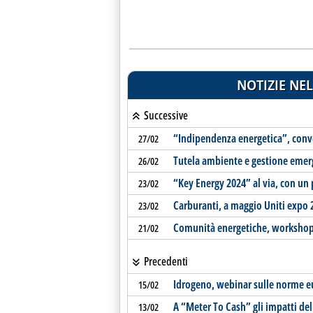
NOTIZIE NEL
Successive
“Indipendenza energetica”, conve
27/02
Tutela ambiente e gestione emerg
26/02
“Key Energy 2024” al via, con u
23/02
Carburanti, a maggio Uniti expo 
23/02
Comunità energetiche, workshop 
21/02
Precedenti
Idrogeno, webinar sulle norme 
15/02
A “Meter To Cash” gli impatti del 
13/02