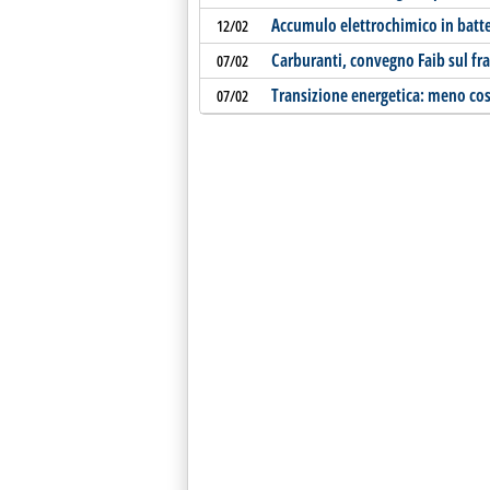
Accumulo elettrochimico in batte
12/02
Carburanti, convegno Faib sul fr
07/02
Transizione energetica: meno cost
07/02