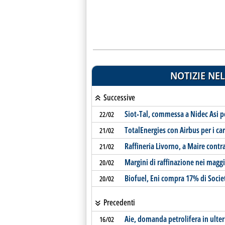
NOTIZIE NEL
Successive
Siot-Tal, commessa a Nidec Asi 
22/02
TotalEnergies con Airbus per i car
21/02
Raffineria Livorno, a Maire contr
21/02
Margini di raffinazione nei maggi
20/02
Biofuel, Eni compra 17% di Socie
20/02
Precedenti
Aie, domanda petrolifera in ulte
16/02