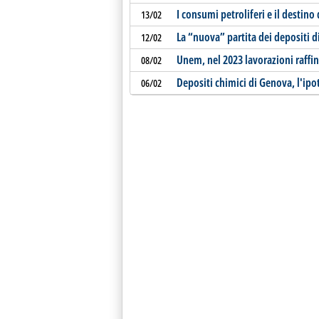
I consumi petroliferi e il destino 
13/02
La “nuova” partita dei depositi d
12/02
Unem, nel 2023 lavorazioni raffin
08/02
Depositi chimici di Genova, l'ipot
06/02