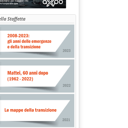
ella Staffetta