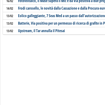
Fotovoltaico, il Mase supera il Mic e dà Via positiva a due pro
16/02
Frodi carosello, le novità dalla Cassazione e dalla Procura eu
14/02
Eolico galleggiante, 7 Seas Med a un passo dall'autorizzazion
13/02
Batterie, Via positiva per un permesso di ricerca di grafite in
13/02
Upstream, il Tar annulla il Pitesai
13/02