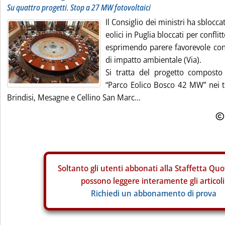
Su quattro progetti. Stop a 27 MW fotovoltaici
Il Consiglio dei ministri ha sblocca
eolici in Puglia bloccati per confli
esprimendo parere favorevole con 
di impatto ambientale (Via).
Si tratta del progetto composto
“Parco Eolico Bosco 42 MW” nei te
Brindisi, Mesagne e Cellino San Marc...
Soltanto gli
utenti abbonati alla Staffetta Quo
possono leggere interamente gli articoli
Richiedi un abbonamento di prova