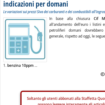
indicazioni per domani
Le variazioni sui prezzi Siva dei carburanti e dei combustibili all'ingro
In base alla chiusura
Cif M
all'andamento dell'euro i listini 
petroliferi domani dovrebbero 
generale, rispetto ad oggi, le segue
1.
benzina 10ppm
...
Soltanto gli
utenti abbonati alla Staffetta Quo
possono leggere interamente gli articoli