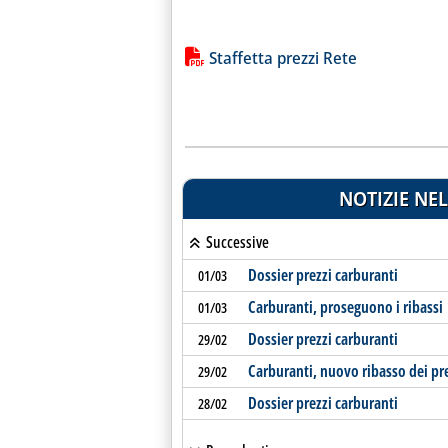
Lista allegati PDF alla notiz
Staffetta prezzi Rete
NOTIZIE NEL
Successive
Dossier prezzi carburanti
01/03
Carburanti, proseguono i ribassi
01/03
Dossier prezzi carburanti
29/02
Carburanti, nuovo ribasso dei pr
29/02
Dossier prezzi carburanti
28/02