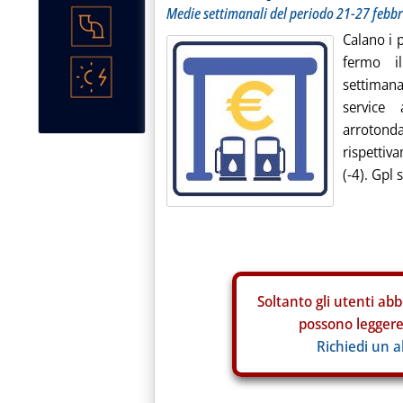
Medie settimanali del periodo 21-27 febb
Calano i 
fermo i
settimana
service 
arrotonda
rispettiva
(-4). Gpl 
Soltanto gli
utenti abb
possono leggere 
Richiedi un 