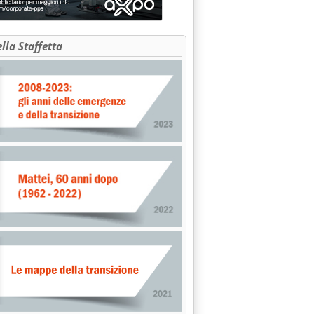
ella Staffetta