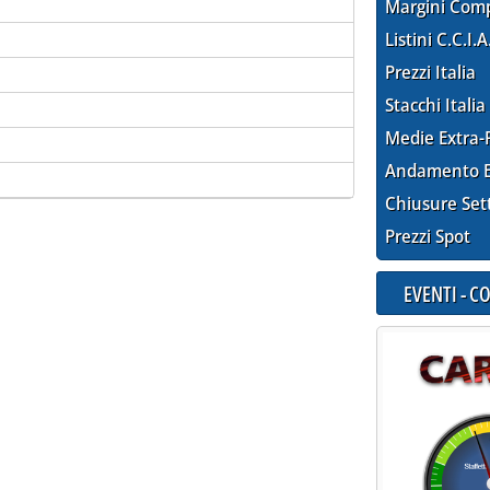
Margini Com
Listini C.C.I.A
Prezzi Italia
Stacchi Italia
Medie Extra-
Andamento E
Chiusure Set
Prezzi Spot
EVENTI - 