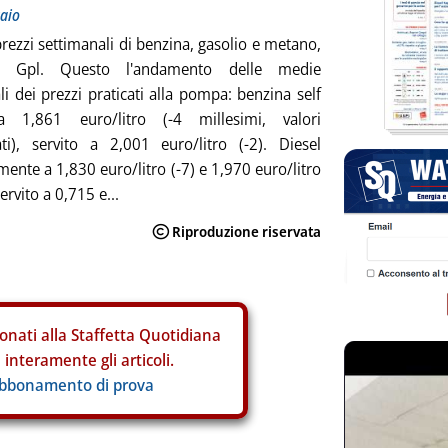
raio
prezzi settimanali di benzina, gasolio e metano,
l Gpl. Questo l'andamento delle medie
li dei prezzi praticati alla pompa: benzina self
a 1,861 euro/litro (-4 millesimi, valori
ti), servito a 2,001 euro/litro (-2). Diesel
mente a 1,830 euro/litro (-7) e 1,970 euro/litro
servito a 0,715 e...
onati alla Staffetta Quotidiana
interamente gli articoli.
abbonamento di prova