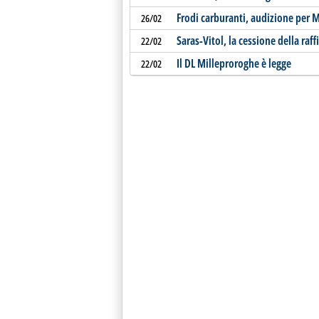
Frodi carburanti, audizione per Mi
26/02
Saras-Vitol, la cessione della raf
22/02
Il DL Milleproroghe è legge
22/02