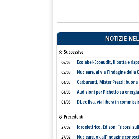
NOTIZIE NEL
Successive
Ecolabel-Ecoaudit, il botta e ris
06/03
Nucleare, al via l'indagine della
05/03
Carburanti, Mister Prezzi: buona
04/03
Audizioni per Pichetto su energia 
04/03
DL ex Ilva, via libera in commiss
01/03
Precedenti
Idroelettrico, Edison: “ricorsi su
27/02
Nucleare, ok all'indagine conosci
27/02