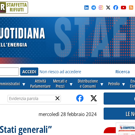
R
STAFFETTA
RIFIUTI
e'
Non riesco ad accedere
Ricerca
Attività
Mercati e
Distribuzione
En
amministrativi
▼
▼
▼
Petrolio
▼
Parlamentare
Prezzi
e Consumi
Ele
×
LE 
mercoledì 28 febbraio 2024
Stati generali”