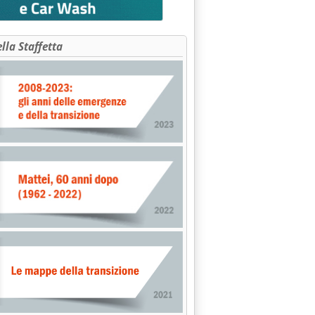
ella Staffetta