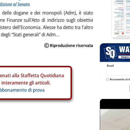
udizione al Senato
ia delle dogane e dei monopoli (Adm), è stato
e Finanze sull'Atto di indirizzo sugli obiettivi
stero dell'Economia. Alesse ha detto tra l'altro
degli “Stati generali” di Adm...
onati alla Staffetta Quotidiana
interamente gli articoli.
abbonamento di prova
ia