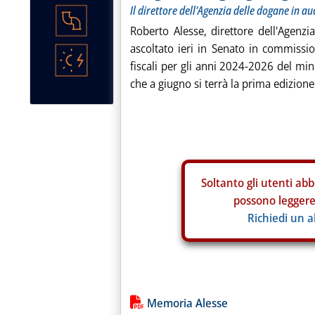
Il direttore dell'Agenzia delle dogane in a
Roberto Alesse, direttore dell'Agenz
ascoltato ieri in Senato in commission
fiscali per gli anni 2024-2026 del mini
che a giugno si terrà la prima edizione 
Soltanto gli
utenti abb
possono leggere 
Richiedi un 
Lista allegati PDF alla notiz
Memoria Alesse