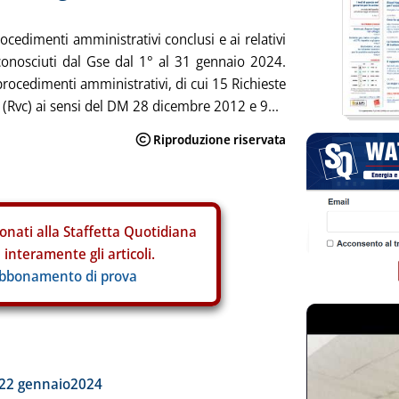
procedimenti amministrativi conclusi e ai relativi
riconosciuti dal Gse dal 1° al 31 gennaio 2024.
 procedimenti amministrativi, di cui 15 Richieste
mi (Rvc) ai sensi del DM 28 dicembre 2012 e 9...
onati alla Staffetta Quotidiana
interamente gli articoli.
abbonamento di prova
ia
022 gennaio2024