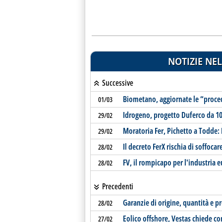
NOTIZIE NEL
Successive
Biometano, aggiornate le “proc
01/03
Idrogeno, progetto Duferco da 10 
29/02
Moratoria Fer, Pichetto a Todde:
29/02
Il decreto FerX rischia di soffocar
28/02
FV, il rompicapo per l'industria 
28/02
Precedenti
Garanzie di origine, quantità e pr
28/02
Eolico offshore, Vestas chiede co
27/02