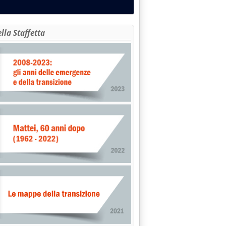
ella Staffetta