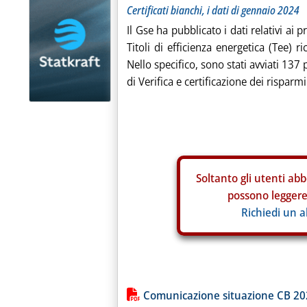
Certificati bianchi, i dati di gennaio 2024
Il Gse ha pubblicato i dati relativi ai 
Titoli di efficienza energetica (Tee) 
Nello specifico, sono stati avviati 137
di Verifica e certificazione dei rispar
Soltanto gli
utenti abb
possono leggere 
Richiedi un 
Lista allegati PDF alla notiz
Comunicazione situazione CB 2