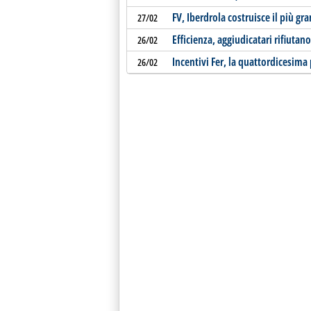
FV, Iberdrola costruisce il più gr
27/02
Efficienza, aggiudicatari rifiutan
26/02
Incentivi Fer, la quattordicesima
26/02