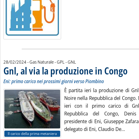
28/02/2024
- Gas Naturale - GPL - GNL
Gnl, al via la produzione in Congo
. Sottot
. Pubbl
Eni: primo carico nei prossimi giorni verso Piombino
È partita ieri la produzione di Gn
Noire nella Repubblica del Congo. 
ieri con il primo carico di Gnl
Repubblica del Congo, Denis 
presidente di Eni, Giuseppe Zafara
Leggi 
delegato di Eni, Claudio De...
Il carico della prima metaniera