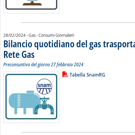
28/02/2024
- Gas - Consumi Giornalieri
Bilancio quotidiano del gas traspor
Rete Gas
. Sottotitolo: Preconsuntivo del giorno 27 febbraio 2024
. Pubblicata mercoledì 28 febbraio 2024 alle 10.38.
Preconsuntivo del giorno 27 febbraio 2024
Lista allegati PDF alla notizia
Leggi tutta la notizia: 'Bilancio 
Tabella SnamRG