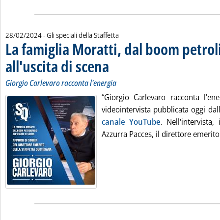
28/02/2024
- Gli speciali della Staffetta
La famiglia Moratti, dal boom petrol
all'uscita di scena
. Sottotitolo: Giorgio Carlevaro racconta l'energ
. Pubblicata mercoledì 28 febbraio 2024 alle 13
Giorgio Carlevaro racconta l'energia
“Giorgio Carlevaro racconta l'ener
videointervista pubblicata oggi dall
canale YouTube
. Nell'intervista,
Azzurra Pacces, il direttore emerito 