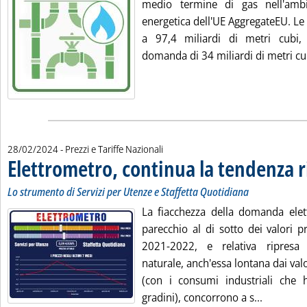
medio termine di gas nell'ambi
energetica dell'UE AggregateEU. Le 
a 97,4 miliardi di metri cubi, 
domanda di 34 miliardi di metri cub
28/02/2024
- Prezzi e Tariffe Nazionali
Elettrometro, continua la tendenza r
Lo strumento di Servizi per Utenze e Staffetta Quotidiana
La fiacchezza della domanda elettr
parecchio al di sotto dei valori pr
2021-2022, e relativa ripres
naturale, anch'essa lontana dai val
(con i consumi industriali che 
Leggi tut
gradini), concorrono a s...