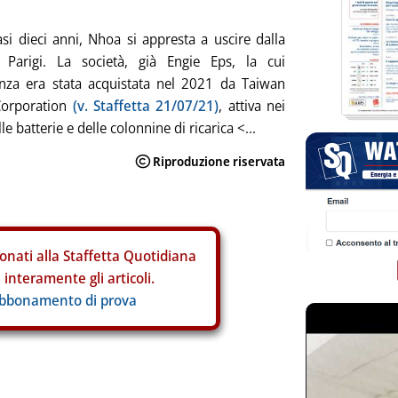
i dieci anni, Nhoa si appresta a uscire dalla
 Parigi. La società, già Engie Eps, la cui
nza era stata acquistata nel 2021 da Taiwan
orporation
(v. Staffetta 21/07/21)
, attiva nei
lle batterie e delle colonnine di ricarica <...
onati alla Staffetta Quotidiana
interamente gli articoli.
abbonamento di prova