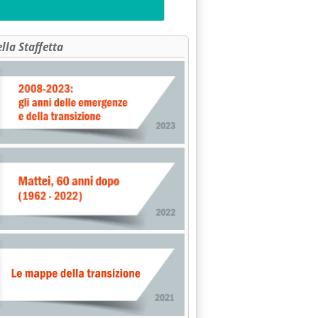
ella Staffetta