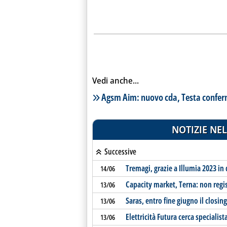
Vedi anche...
Lista notizie correlate
Agsm Aim: nuovo cda, Testa confer
NOTIZIE NEL
Successive
Tremagi, grazie a Illumia 2023 in 
14/06
Capacity market, Terna: non regis
13/06
Saras, entro fine giugno il closing
13/06
Elettricità Futura cerca specialist
13/06