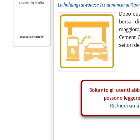
La holding taiwanese Tcc annuncia un'Opa
Dopo quas
borsa di
maggiora
Cement C
settori de
Soltanto gli
utenti abb
possono leggere 
Richiedi un 