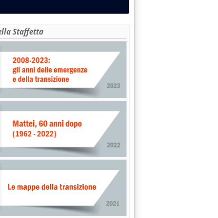
ella Staffetta