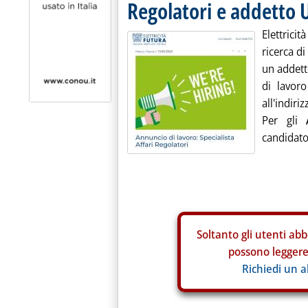
Regolatori e addetto U
Elettrici
ricerca di
un addetto
di lavor
all'indiri
Per gli
candidato 
Soltanto gli
utenti abb
possono leggere 
Richiedi un 