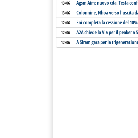
Agsm Aim: nuovo cda, Testa con
13/06
Colonnine, Nhoa verso l'uscita d
13/06
Eni completa la cessione del 10%
12/06
A2A chiede la Via per il peaker a 
12/06
A Siram gara per la trigenerazion
12/06