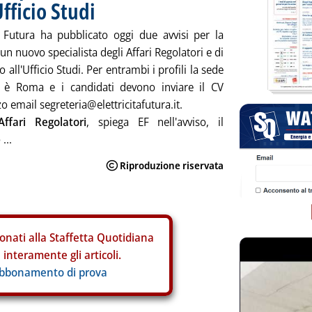
fficio Studi
tà Futura ha pubblicato oggi due avvisi per la
 un nuovo specialista degli Affari Regolatori e di
 all'Ufficio Studi. Per entrambi i profili la sede
o è Roma e i candidati devono inviare il CV
zzo email segreteria@elettricitafutura.it.
Affari Regolatori
, spiega EF nell'avviso, il
...
onati alla Staffetta Quotidiana
interamente gli articoli.
abbonamento di prova