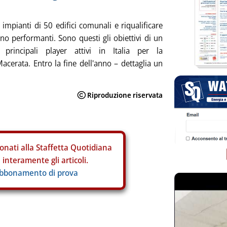
i impianti di 50 edifici comunali e riqualificare
no performanti. Sono questi gli obiettivi di un
principali player attivi in Italia per la
cerata. Entro la fine dell'anno – dettaglia un
onati alla Staffetta Quotidiana
interamente gli articoli.
abbonamento di prova