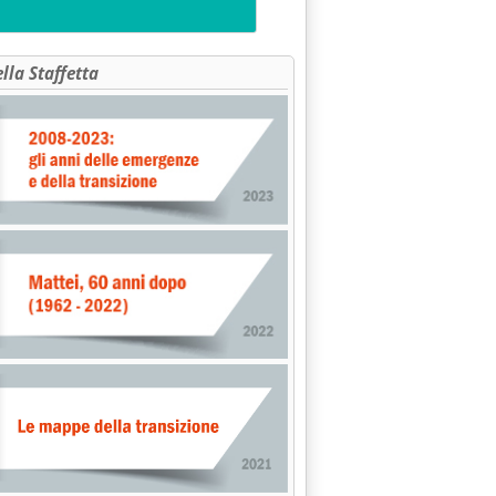
ella Staffetta