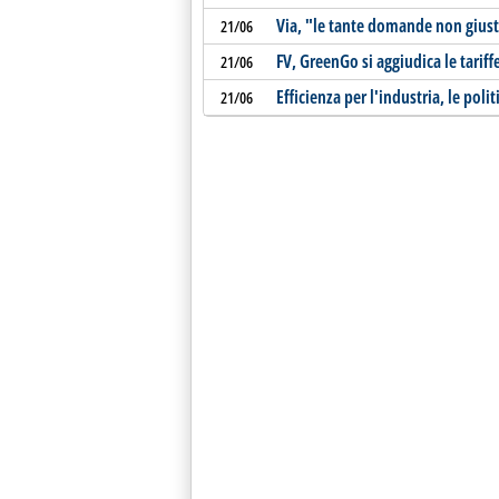
Via, "le tante domande non giustif
21/06
FV, GreenGo si aggiudica le tarif
21/06
Efficienza per l'industria, le poli
21/06