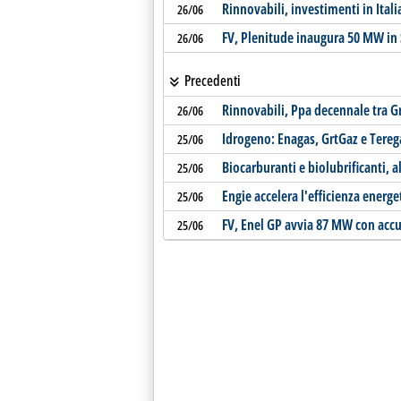
Rinnovabili, investimenti in Ital
26/06
FV, Plenitude inaugura 50 MW in
26/06
Precedenti
Rinnovabili, Ppa decennale tra G
26/06
Idrogeno: Enagas, GrtGaz e Tere
25/06
Biocarburanti e biolubrificanti, 
25/06
Engie accelera l'efficienza energ
25/06
FV, Enel GP avvia 87 MW con acc
25/06