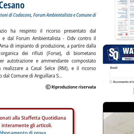
 Cesano
azioni di Codacons, Forum Ambientalista e Comune di
azio ha respinto il ricorso presentato dal
 e dal Forum Ambientalista - Odv contro il
Ama di impianto di produzione, a partire dalla
 organica dei rifiuti (Forse), di biometano
per autotrazione e ammendante compostato
 realizzare a Casal Selce (RM), e il ricorso
o dal Comune di Anguillara S...
onati alla Staffetta Quotidiana
interamente gli articoli.
abbonamento di prova