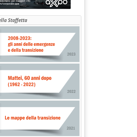
ella Staffetta