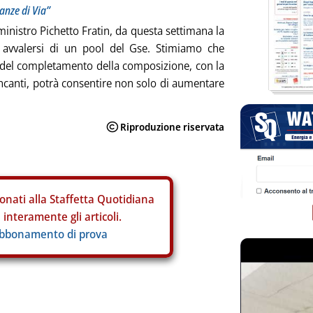
tanze di Via”
inistro Pichetto Fratin, da questa settimana la
 avvalersi di un pool del Gse. Stimiamo che
e del completamento della composizione, con la
canti, potrà consentire non solo di aumentare
onati alla Staffetta Quotidiana
interamente gli articoli.
abbonamento di prova