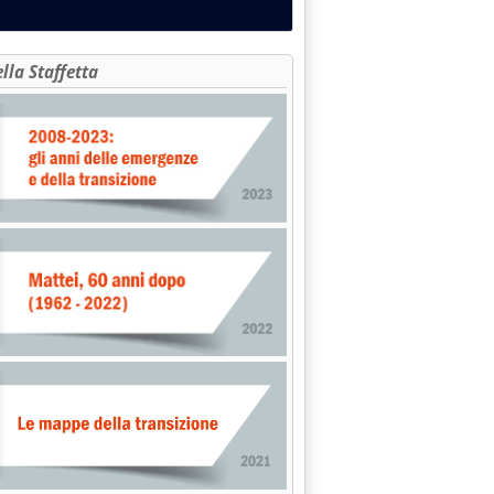
ella Staffetta