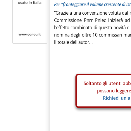
Per “fronteggiare il volume crescente di is
“Grazie a una convenzione voluta dal m
Commissione Pnrr Pniec inizierà ad
l'effetto combinato di questa novità 
nomina degli oltre 10 commissari man
il totale dell'autor...
Soltanto gli
utenti abb
possono leggere 
Richiedi un 