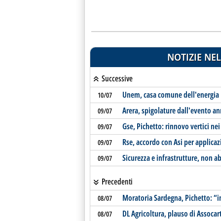
NOTIZIE NEL
Successive
Unem, casa comune dell'energia
10/07
Arera, spigolature dall'evento a
09/07
Gse, Pichetto: rinnovo vertici nei
09/07
Rse, accordo con Asi per applicazi
09/07
Sicurezza e infrastrutture, non a
09/07
Precedenti
Moratoria Sardegna, Pichetto: “
08/07
DL Agricoltura, plauso di Assocart
08/07