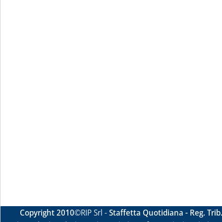
Copyright 2010
©RIP Srl -
Staffetta Quotidiana - Reg. Tri