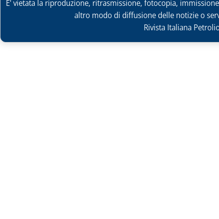
E' vietata la riproduzione, ritrasmissione, fotocopia, immissione 
altro modo di diffusione delle notizie o ser
Rivista Italiana Petrol