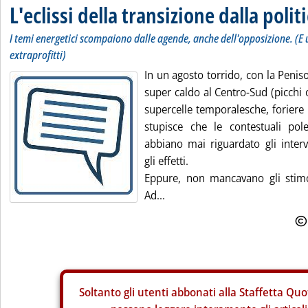
L'eclissi della transizione dalla polit
I temi energetici scompaiono dalle agende, anche dell'opposizione. (E 
extraprofitti)
In un agosto torrido, con la Penis
super caldo al Centro-Sud (picchi 
supercelle temporalesche, foriere 
stupisce che le contestuali pol
abbiano mai riguardato gli interv
gli effetti.
Eppure, non mancavano gli stimol
Ad...
Soltanto gli
utenti abbonati alla Staffetta Quo