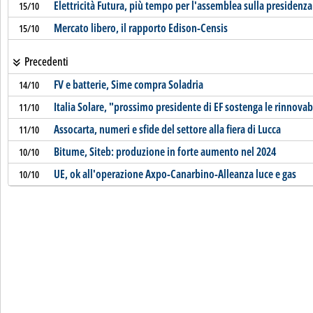
Elettricità Futura, più tempo per l'assemblea sulla presidenza
15/10
Mercato libero, il rapporto Edison-Censis
15/10
Precedenti
FV e batterie, Sime compra Soladria
14/10
Italia Solare, "prossimo presidente di EF sostenga le rinnovab
11/10
Assocarta, numeri e sfide del settore alla fiera di Lucca
11/10
Bitume, Siteb: produzione in forte aumento nel 2024
10/10
UE, ok all'operazione Axpo-Canarbino-Alleanza luce e gas
10/10