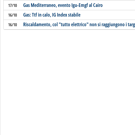
Gas Mediterraneo, evento Igu-Emgf al Cairo
17/10
Gas: Ttf in calo, IG Index stabile
16/10
Riscaldamento, col "tutto elettrico" non si raggiungono i tar
16/10