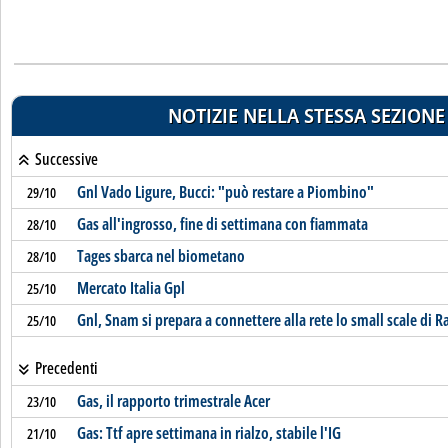
NOTIZIE NELLA STESSA SEZIONE
Successive
Gnl Vado Ligure, Bucci: "può restare a Piombino"
29/10
Gas all'ingrosso, fine di settimana con fiammata
28/10
Tages sbarca nel biometano
28/10
Mercato Italia Gpl
25/10
Gnl, Snam si prepara a connettere alla rete lo small scale di 
25/10
Precedenti
Gas, il rapporto trimestrale Acer
23/10
Gas: Ttf apre settimana in rialzo, stabile l'IG
21/10