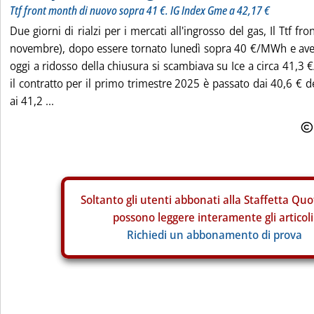
Ttf front month di nuovo sopra 41 €. IG Index Gme a 42,17 €
Due giorni di rialzi per i mercati all'ingrosso del gas, Il Ttf fr
novembre), dopo essere tornato lunedì sopra 40 €/MWh e aver 
oggi a ridosso della chiusura si scambiava su Ice a circa 41
il contratto per il primo trimestre 2025 è passato dai 40,6 € d
ai 41,2 ...
Soltanto gli
utenti abbonati alla Staffetta Quo
possono leggere interamente gli articoli
Richiedi un abbonamento di prova