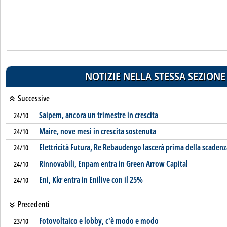
NOTIZIE NELLA STESSA SEZIONE
Successive
Saipem, ancora un trimestre in crescita
24/10
Maire, nove mesi in crescita sostenuta
24/10
Elettricità Futura, Re Rebaudengo lascerà prima della scaden
24/10
Rinnovabili, Enpam entra in Green Arrow Capital
24/10
Eni, Kkr entra in Enilive con il 25%
24/10
Precedenti
Fotovoltaico e lobby, c'è modo e modo
23/10