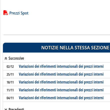
Lista allegati PDF alla notizia
Prezzi Spot
NOTIZIE NELLA STESSA SEZIONE
Successive
Variazioni dei riferimenti internazionali dei prezzi interni
02/12
Variazioni dei riferimenti internazionali dei prezzi interni
25/11
Variazioni dei riferimenti internazionali dei prezzi interni
18/11
Variazioni dei riferimenti internazionali dei prezzi interni
11/11
Variazioni dei riferimenti internazionali dei prezzi interni
04/11
Precedenti