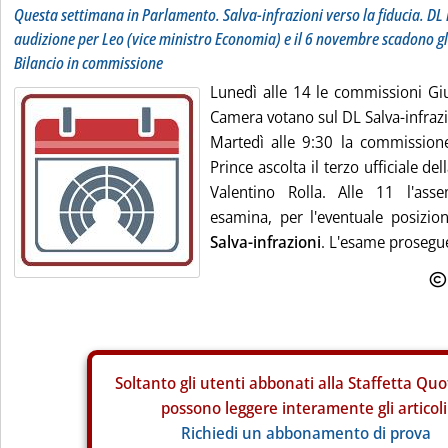
Questa settimana in Parlamento. Salva-infrazioni verso la fiducia. DL 
audizione per Leo (vice ministro Economia) e il 6 novembre scadono g
Bilancio in commissione
Lunedì alle 14 le commissioni Giu
Camera votano sul DL Salva-infrazi
Martedì alle 9:30 la commissio
Prince ascolta il terzo ufficiale de
Valentino Rolla. Alle 11 l'ass
esamina, per l'eventuale posizion
Salva-infrazioni
. L'esame prosegue
Soltanto gli
utenti abbonati alla Staffetta Quo
possono leggere interamente gli articoli
Richiedi un abbonamento di prova