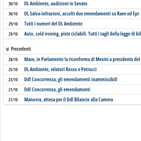
DL Ambiente, audizioni in Senato
30/10
DL Salva-infrazioni, accolti due emendamenti su Raee ed Epr
30/10
Tutti i numeri del DL Ambiente
29/10
Auto, cold ironing, piste ciclabili. Tutti i tagli della legge di b
29/10
Precedenti
Mase, in Parlamento la riconferma di Mesini a presidente del
28/10
DL Ambiente, relatori Rosso e Petrucci
25/10
Ddl Concorrenza, gli emendamenti inammissibili
23/10
Ddl Concorrenza, gli emendamenti
21/10
Manovra, attesa per il Ddl Bilancio alla Camera
21/10