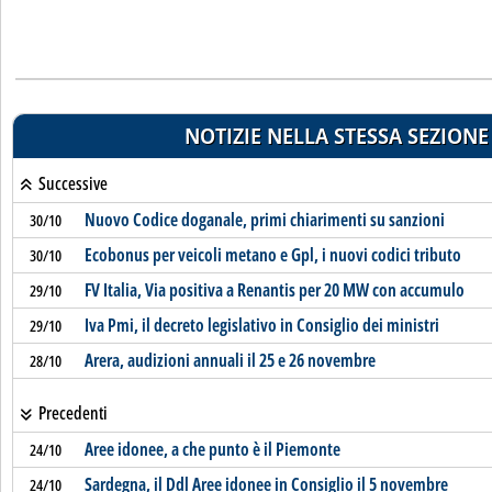
NOTIZIE NELLA STESSA SEZIONE
Successive
Nuovo Codice doganale, primi chiarimenti su sanzioni
30/10
Ecobonus per veicoli metano e Gpl, i nuovi codici tributo
30/10
FV Italia, Via positiva a Renantis per 20 MW con accumulo
29/10
Iva Pmi, il decreto legislativo in Consiglio dei ministri
29/10
Arera, audizioni annuali il 25 e 26 novembre
28/10
Precedenti
Aree idonee, a che punto è il Piemonte
24/10
Sardegna, il Ddl Aree idonee in Consiglio il 5 novembre
24/10