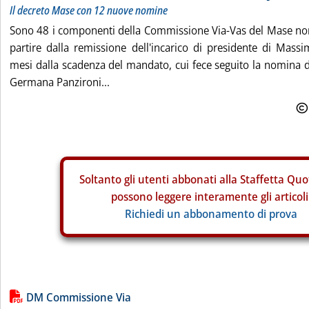
Il decreto Mase con 12 nuove nomine
Sono 48 i componenti della Commissione Via-Vas del Mase nom
partire dalla remissione dell'incarico di presidente di Massim
mesi dalla scadenza del mandato, cui fece seguito la nomina 
Germana Panzironi...
Soltanto gli
utenti abbonati alla Staffetta Quo
possono leggere interamente gli articoli
Richiedi un abbonamento di prova
Lista allegati PDF alla notizia
DM Commissione Via