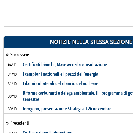
NOTIZIE NELLA STESSA SEZIONE
Successive
Certificati bianchi, Mase avvia la consultazione
04/11
I campioni nazionali e i prezzi dell'energia
31/10
I danni collaterali del rilancio del nucleare
31/10
Riforma carburanti e delega ambientale. Il “programma di g
30/10
semestre
Idrogeno, presentazione Strategia il 26 novembre
30/10
Precedenti
Tutti pazzi per il biometano
25/10