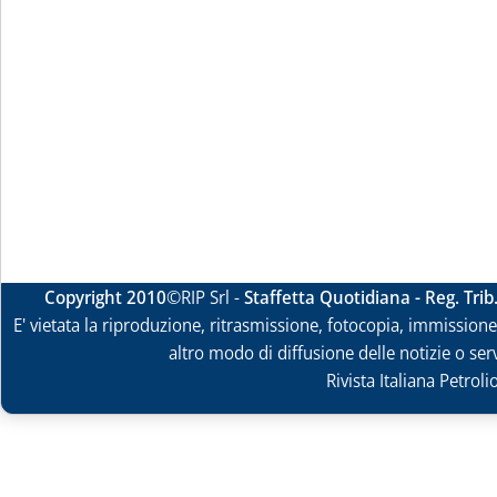
Copyright 2010
©RIP Srl -
Staffetta Quotidiana - Reg. Tri
E' vietata la riproduzione, ritrasmissione, fotocopia, immissione 
altro modo di diffusione delle notizie o ser
Rivista Italiana Petrol