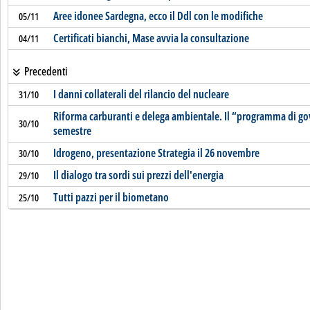
Aree idonee Sardegna, ecco il Ddl con le modifiche
05/11
Certificati bianchi, Mase avvia la consultazione
04/11
Precedenti
I danni collaterali del rilancio del nucleare
31/10
Riforma carburanti e delega ambientale. Il “programma di g
30/10
semestre
Idrogeno, presentazione Strategia il 26 novembre
30/10
Il dialogo tra sordi sui prezzi dell'energia
29/10
Tutti pazzi per il biometano
25/10