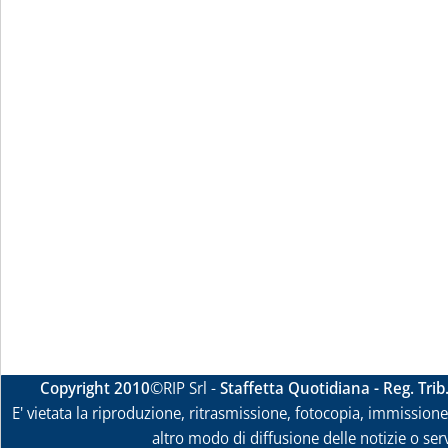
Copyright 2010
©RIP Srl -
Staffetta Quotidiana - Reg. Tri
E' vietata la riproduzione, ritrasmissione, fotocopia, immissione 
altro modo di diffusione delle notizie o ser